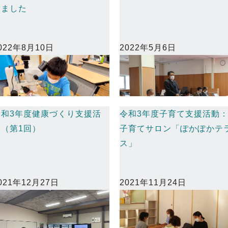
しました
022年8月10日
2022年5月6日
令和3年度健康づくり支援活
令和3年度子育て支援活動
動（第1回）
子育てサロン「ぽかぽかテ
ス」
021年12月27日
2021年11月24日