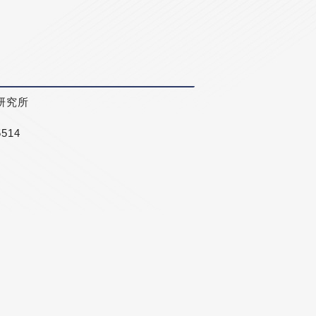
研究所
5514