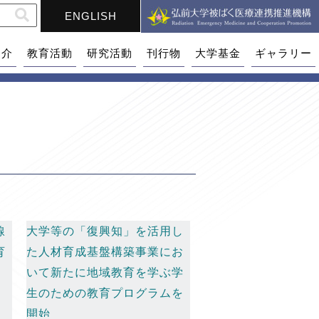
ENGLISH
紹介
教育活動
研究活動
刊行物
大学基金
ギャラリー
線
大学等の「復興知」を活用し
育
た人材育成基盤構築事業にお
いて新たに地域教育を学ぶ学
生のための教育プログラムを
開始