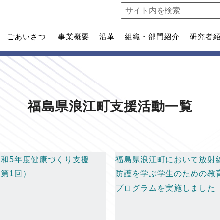
ごあいさつ
事業概要
沿革
組織・部門紹介
研究者
福島県浪江町支援活動一覧
令和5年度健康づくり支援
福島県浪江町において放射
（第1回）
防護を学ぶ学生のための教
プログラムを実施しました