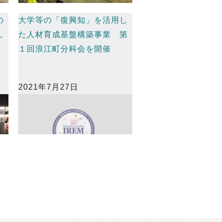
の
大学等の「復興知」を活用し
し
た人材育成基盤構築事業 第
１回浪江町分科会を開催
2021年7月27日