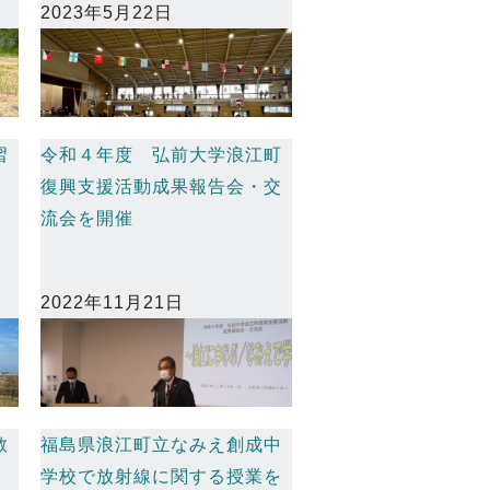
2023年5月22日
習
令和４年度 弘前大学浪江町
復興支援活動成果報告会・交
流会を開催
2022年11月21日
敬
福島県浪江町立なみえ創成中
学校で放射線に関する授業を