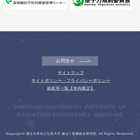
お問合せ
サイトマップ
サイトポリシー・プライバシーポリシー
規程等一覧【学内限定】
HIROSAKI UNIVERSITY INSTITUTE OF
RADIATION EMERGENCY MEDICINE
Copyright© 国立大学法人弘前大学 被ばく医療総合研究所. All Rights Reserved.