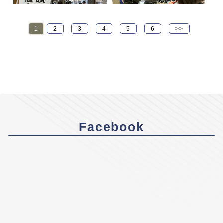
1
2
3
4
5
6
>>
Facebook