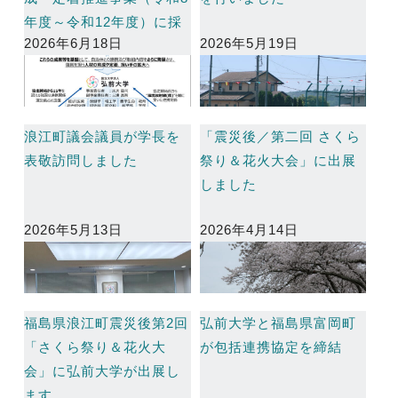
年度～令和12年度）に採
2026年6月18日
2026年5月19日
択
浪江町議会議員が学長を
「震災後／第二回 さくら
表敬訪問しました
祭り＆花火大会」に出展
しました
2026年5月13日
2026年4月14日
福島県浪江町震災後第2回
弘前大学と福島県富岡町
「さくら祭り＆花火大
が包括連携協定を締結
会」に弘前大学が出展し
ます