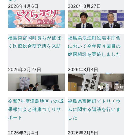
2026年4月6日
2026年3月27日
福島県富岡町長らが被ば
福島県浪江町役場本庁舎
く医療総合研究所を来訪
において今年度４回目の
健康相談を実施しました
2026年3月27日
2026年3月4日
令和7年度津島地区での成
福島県富岡町でトリチウ
果報告会と健康づくりサ
ムに関する講演を行いま
ポート
した
2026年3月4日
2026年2月9日