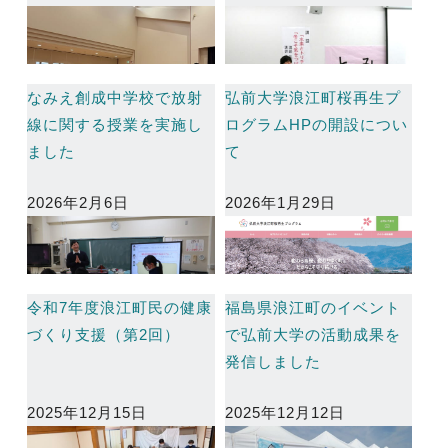
なみえ創成中学校で放射
弘前大学浪江町桜再生プ
線に関する授業を実施し
ログラムHPの開設につい
ました
て
2026年2月6日
2026年1月29日
令和7年度浪江町民の健康
福島県浪江町のイベント
づくり支援（第2回）
で弘前大学の活動成果を
発信しました
2025年12月15日
2025年12月12日