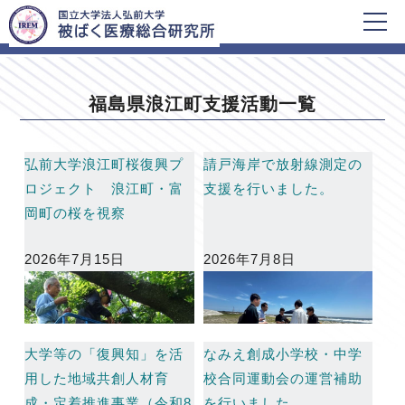
HOME
福島県浪江町支援活動一覧
福島県浪江町支援活動一覧
弘前大学浪江町桜復興プ
請戸海岸で放射線測定の
ロジェクト 浪江町・富
支援を行いました。
岡町の桜を視察
2026年7月15日
2026年7月8日
大学等の「復興知」を活
なみえ創成小学校・中学
用した地域共創人材育
校合同運動会の運営補助
成・定着推進事業（令和8
を行いました