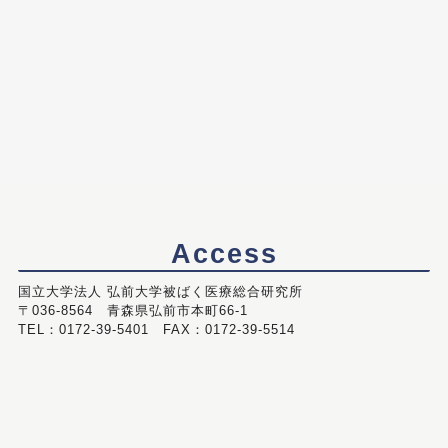
Access
国立大学法人 弘前大学被ばく医療総合研究所
〒036-8564 青森県弘前市本町66-1
TEL：0172-39-5401 FAX：0172-39-5514