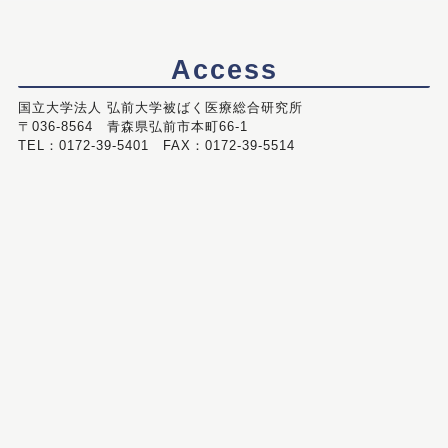
Access
国立大学法人 弘前大学被ばく医療総合研究所
〒036-8564 青森県弘前市本町66-1
TEL：0172-39-5401 FAX：0172-39-5514