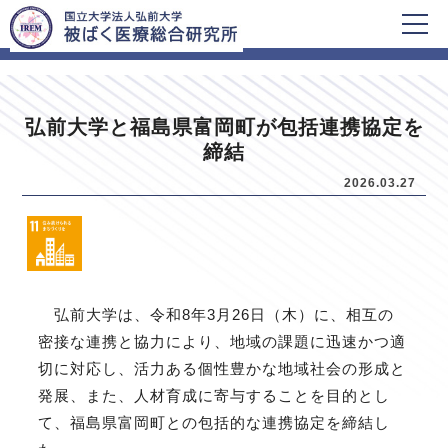
HOME
新着情報
弘前大学と福島県富岡町が包括連携協定を
締結
2026.03.27
弘前大学は、令和8年3月26日（木）に、相互の
密接な連携と協力により、地域の課題に迅速かつ適
切に対応し、活力ある個性豊かな地域社会の形成と
発展、また、人材育成に寄与することを目的とし
て、福島県富岡町との包括的な連携協定を締結し