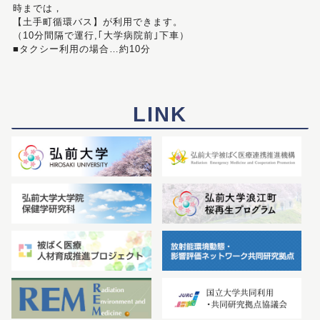
時までは，
【土手町循環バス】が利用できます。
（10分間隔で運行,｢大学病院前｣下車）
■タクシー利用の場合…約10分
LINK