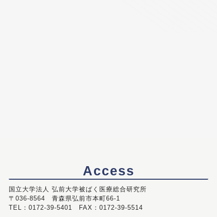
Access
国立大学法人 弘前大学被ばく医療総合研究所
〒036-8564 青森県弘前市本町66-1
TEL：0172-39-5401 FAX：0172-39-5514