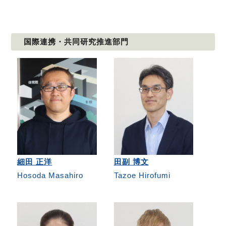
国際連携・共同研究推進部門
細田 正洋
田副 博文
Hosoda Masahiro
Tazoe Hirofumi