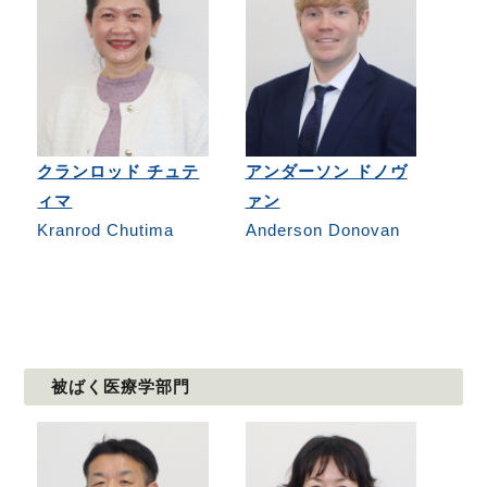
クランロッド チュテ
アンダーソン ドノヴ
ィマ
ァン
Kranrod Chutima
Anderson Donovan
被ばく医療学部門