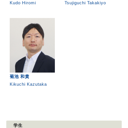
Kudo Hiromi
Tsujiguchi Takakiyo
菊池 和貴
Kikuchi Kazutaka
学生