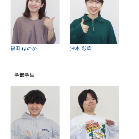
福田 ほのか
沖本 彩華
学部学生