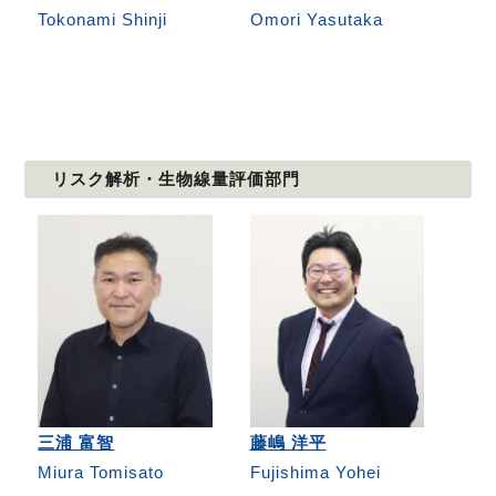
Tokonami Shinji
Omori Yasutaka
リスク解析・生物線量評価部門
三浦 富智
藤嶋 洋平
Miura Tomisato
Fujishima Yohei