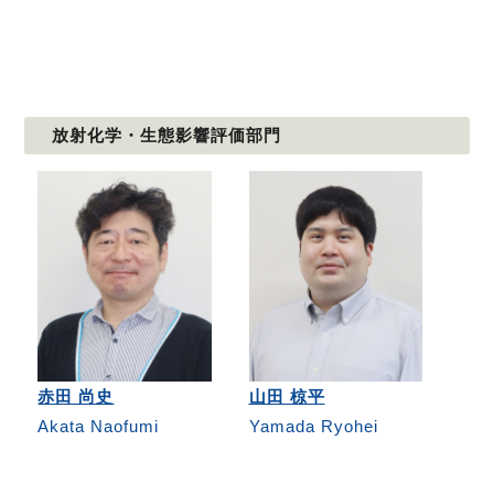
放射化学・生態影響評価部門
赤田 尚史
山田 椋平
Akata Naofumi
Yamada Ryohei