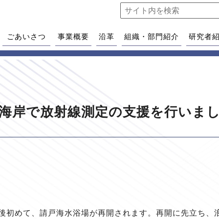
ごあいさつ
事業概要
沿革
組織・部門紹介
研究者
海岸で放射線測定の支援を行いま
後初めて、請戸海水浴場が再開されます。再開に先立ち、