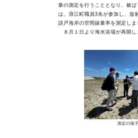
量の測定を行うこととなり、被ば
は、浪江町職員3名が参加し、放
請戸海岸の空間線量率を測定しま
８月１日より海水浴場が再開し
測定の様