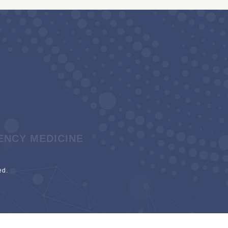
ENCY MEDICINE
d.