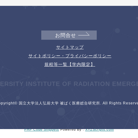
お問合せ
サイトマップ
サイトポリシー・プライバシーポリシー
規程等一覧【学内限定】
VERSITY INSTITUTE OF RADIATION EMERG
opyright© 国立大学法人弘前大学 被ばく医療総合研究所. All Rights Reserve
PHP Code Snippets
Powered By :
XYZScripts.com