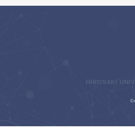
HIROSAKI UNI
C