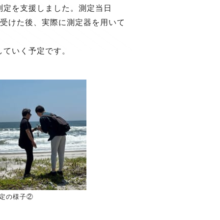
測定を支援しました。測定当日
を受けた後、実際に測定器を用いて
していく予定です。
定の様子②