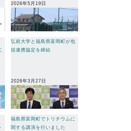
2026年5月19日
弘前大学と福島県富岡町が包
に
括連携協定を締結
2026年3月27日
果
福島県富岡町でトリチウムに
ト
関する講演を行いました