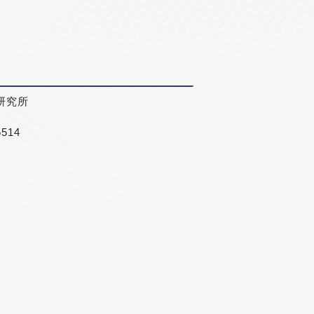
研究所
5514