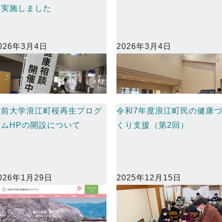
を実施しました
026年3月4日
2026年3月4日
弘前大学浪江町桜再生プログ
令和7年度浪江町民の健康
ラムHPの開設について
くり支援（第2回）
026年1月29日
2025年12月15日