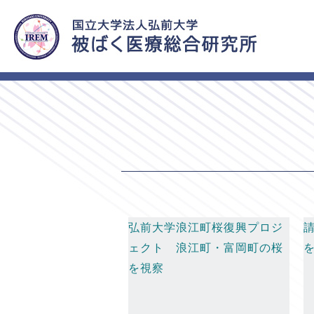
HOME
福島県浪江町支援活動一覧
弘前大学浪江町桜復興プロジ
ェクト 浪江町・富岡町の桜
を視察