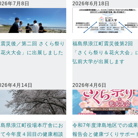
026年7月8日
2026年6月18日
「震災後／第二回 さくら祭り
福島県浪江町震災後第2回
＆花火大会」に出展しました
「さくら祭り＆花火大会」
弘前大学が出展します
026年4月14日
2026年4月6日
福島県浪江町役場本庁舎にお
令和7年度津島地区での成
いて今年度４回目の健康相談
報告会と健康づくりサポー