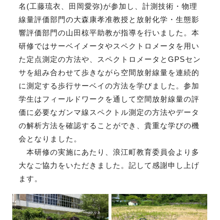
名(工藤琉衣、田岡愛弥)が参加し、計測技術・物理
線量評価部門の大森康孝准教授と放射化学・生態影
響評価部門の山田椋平助教が指導を行いました。本
研修ではサーベイメータやスペクトロメータを用い
た定点測定の方法や、スペクトロメータとGPSセン
サを組み合わせて歩きながら空間放射線量を連続的
に測定する歩行サーベイの方法を学びました。参加
学生はフィールドワークを通して空間放射線量の評
価に必要なガンマ線スペクトル測定の方法やデータ
の解析方法を確認することができ、貴重な学びの機
会となりました。
本研修の実施にあたり、浪江町教育委員会より多
大なご協力をいただきました。記して感謝申し上げ
ます。