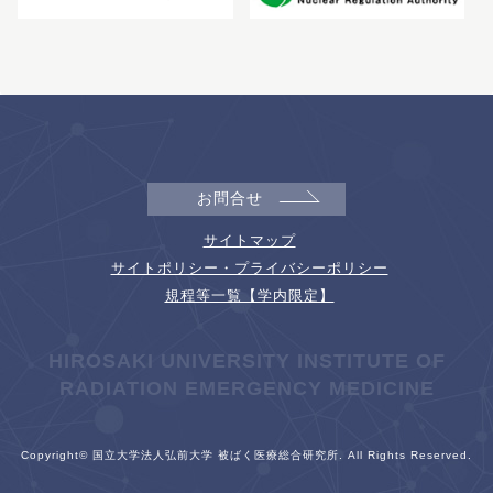
お問合せ
サイトマップ
サイトポリシー・プライバシーポリシー
規程等一覧【学内限定】
HIROSAKI UNIVERSITY INSTITUTE OF
RADIATION EMERGENCY MEDICINE
Copyright© 国立大学法人弘前大学 被ばく医療総合研究所. All Rights Reserved.