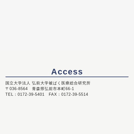
Access
国立大学法人 弘前大学被ばく医療総合研究所
〒036-8564 青森県弘前市本町66-1
TEL：0172-39-5401 FAX：0172-39-5514