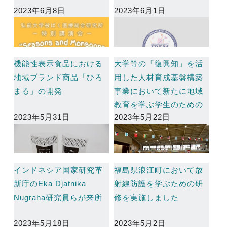
2023年6月8日
2023年6月1日
機能性表示食品における
大学等の「復興知」を活
地域ブランド商品「ひろ
用した人材育成基盤構築
まる」の開発
事業において新たに地域
教育を学ぶ学生のための
2023年5月31日
2023年5月22日
教育プログラムを開始
インドネシア国家研究革
福島県浪江町において放
新庁のEka Djatnika
射線防護を学ぶための研
Nugraha研究員らが来所
修を実施しました
2023年5月18日
2023年5月2日