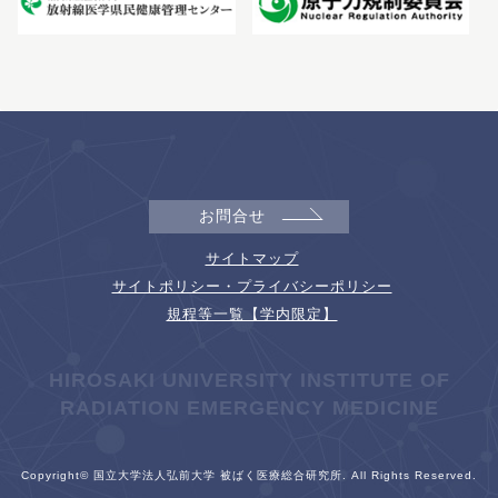
お問合せ
サイトマップ
サイトポリシー・プライバシーポリシー
規程等一覧【学内限定】
HIROSAKI UNIVERSITY INSTITUTE OF
RADIATION EMERGENCY MEDICINE
Copyright© 国立大学法人弘前大学 被ばく医療総合研究所. All Rights Reserved.