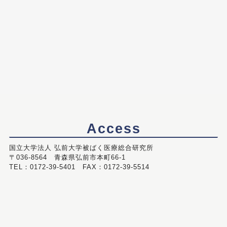
Access
国立大学法人 弘前大学被ばく医療総合研究所
〒036-8564 青森県弘前市本町66-1
TEL：0172-39-5401 FAX：0172-39-5514