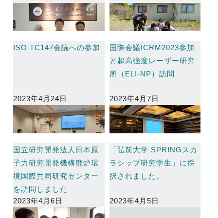
ISO TC147会議への参加
国際会議ICRM2023参加
と超高強度レーザー研究
所（ELI-NP）訪問
2023年4月24日
2023年4月7日
国立研究開発法人日本原
「弘前大学 SPRINGスカ
子力研究開発機構廃炉環
ラシップ研究学生」に採
境国際共同研究センター
択されました。
を訪問しました
2023年4月6日
2023年4月5日