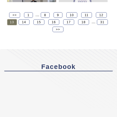
...
<<
1
8
9
10
11
12
...
13
14
15
16
17
18
31
>>
Facebook