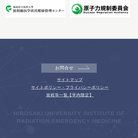
お問合せ
サイトマップ
サイトポリシー・プライバシーポリシー
規程等一覧【学内限定】
HIROSAKI UNIVERSITY INSTITUTE OF
RADIATION EMERGENCY MEDICINE