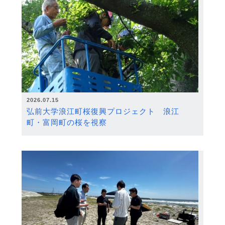
2026.07.15
弘前大学浪江町桜復興プロジェクト 浪江
町・富岡町の桜を視察