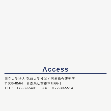
Access
国立大学法人 弘前大学被ばく医療総合研究所
〒036-8564 青森県弘前市本町66-1
TEL：0172-39-5401 FAX：0172-39-5514