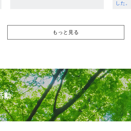
した。
もっと見る
活動