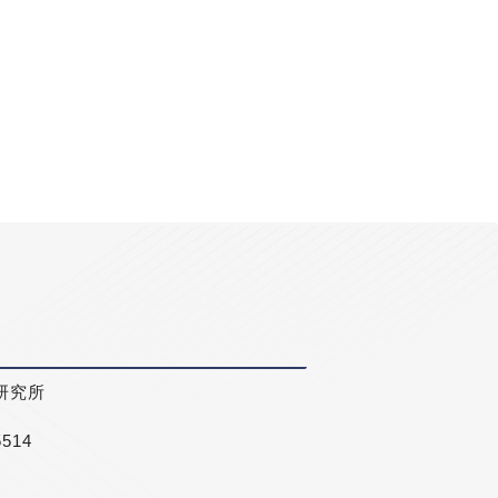
研究所
5514