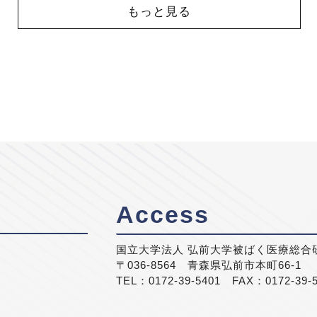
もっと見る
Access
国立大学法人 弘前大学被ばく医療総合
〒036-8564 青森県弘前市本町66-1
TEL：0172-39-5401 FAX：0172-39-