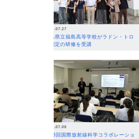
2026.07.27
福島県立福島高等学校がラドン・トロ
ン測定の研修を受講
2026.07.08
第18回国際放射線科学コラボレーショ