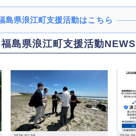
福島県浪江町支援活動はこちら
福島県浪江町支援活動NEWS
2026.07.08
2026.06