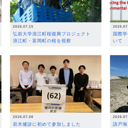
2026.07.15
2026.07
弘前大学浪江町桜復興プロジェクト
国際学
浪江町・富岡町の桜を視察
いて
2026.07.08
2026.07
岩木健診に初めて参加しました
請戸海