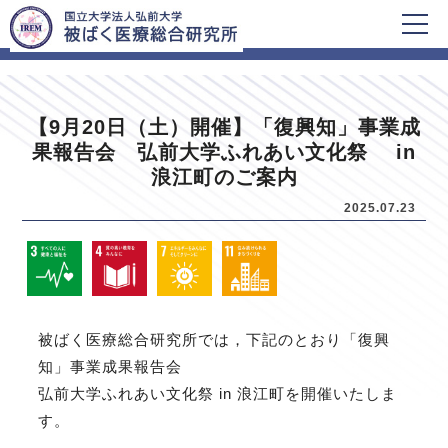
HOME
新着情報
【9月20日（土）開催】「復興知」事業成
果報告会 弘前大学ふれあい文化祭 in
浪江町のご案内
2025.07.23
被ばく医療総合研究所では，下記のとおり「復興
知」事業成果報告会
弘前大学ふれあい文化祭 in 浪江町を開催いたしま
す。