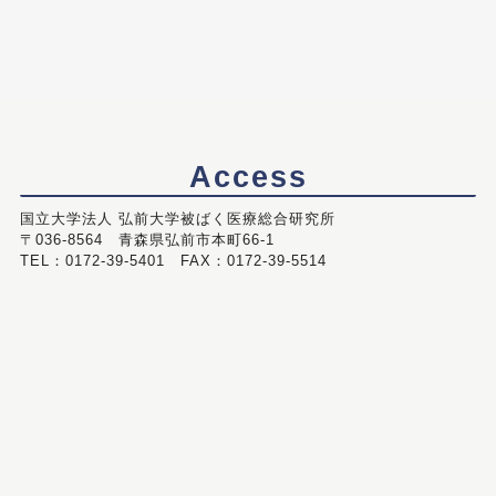
Access
国立大学法人 弘前大学被ばく医療総合研究所
〒036-8564 青森県弘前市本町66-1
TEL：0172-39-5401 FAX：0172-39-5514