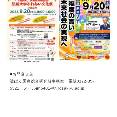
■お問合せ先
被ばく医療総合研究所事務室 電話0172-39-
5521 メールjm5401@hirosaki-u.ac.jp