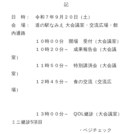
記
日 時： 令和７年９月２０日（土）
会 場： 道の駅なみえ 大会議室・交流広場・館
内通路
１０時００分 開場 受付（大会議室）
１０時２０分～ 成果報告会（大会議
室）
１１時５０分～ 特別講演会（大会議
室）
１２時４５分～ 食の交流（交流広
場）
１３時００分～ QOL健診（大会議室）
ミニ健診5項目
・ベジチェック