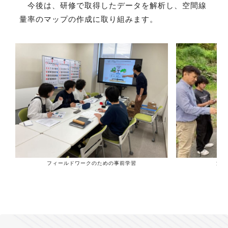
今後は、研修で取得したデータを解析し、空間線
量率のマップの作成に取り組みます。
フィールドワークのための事前学習
浪江