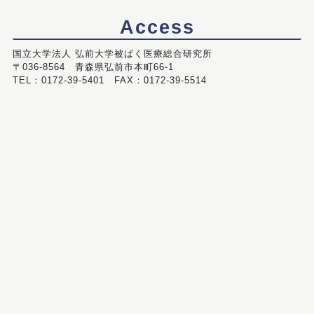
Access
国立大学法人 弘前大学被ばく医療総合研究所
〒036-8564 青森県弘前市本町66-1
TEL：0172-39-5401 FAX：0172-39-5514