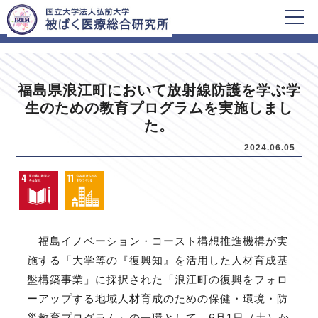
HOME
新着情報
福島県浪江町において放射線防護を学ぶ学
生のための教育プログラムを実施しまし
た。
2024.06.05
福島イノベーション・コースト構想推進機構が実
施する「大学等の『復興知』を活用した人材育成基
盤構築事業」に採択された「浪江町の復興をフォロ
ーアップする地域人材育成のための保健・環境・防
災教育プログラム」の一環として、6月1日（土）か