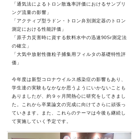
「通気法によるトロン散逸率評価におけるサンプリ
ング流量の影響」
「アクティブ型ラドン・トロン弁別測定器のトロン
測定における性能評価」
「原子力災害時に資する飲料水中の迅速90Sr測定法
の確立」
「大気中放射性微粒子捕集用フィルタの基礎特性評
価」
今年度は新型コロナウイルス感染症の影響もあり、
学生達の実験もなかなか思うようにいかないことも
ありましたが、約９ヶ月間熱心に研究をしてきまし
た。これから卒業論文の完成に向けてさらに頑張っ
ていきます。また、これらのテーマは今後も継続し
て実施していく予定です。