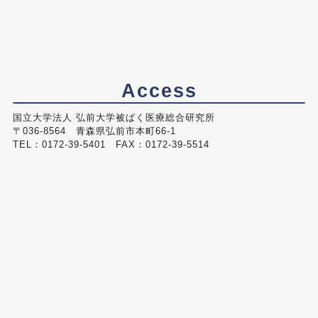
Access
国立大学法人 弘前大学被ばく医療総合研究所
〒036-8564 青森県弘前市本町66-1
TEL：0172-39-5401 FAX：0172-39-5514