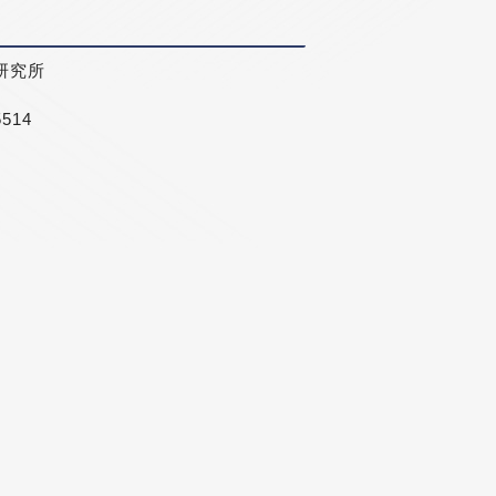
研究所
5514