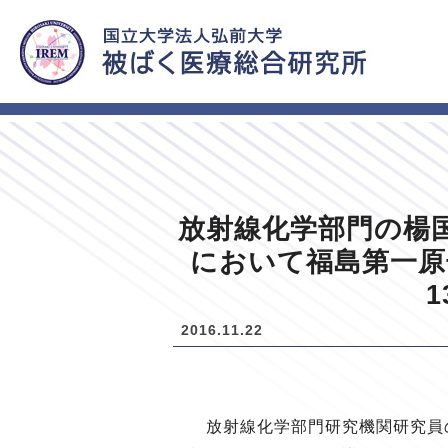
HOME
新着情報
放射線化学部門の楊国
において福島第一原子
2016.11.22
放射線化学部門研究機関研究員の