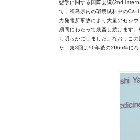
態学に関する国際会議(2nd Internationa
て，福島県内の環境試料中のCs-1
力発電所事故により大量のセシウム
期間にわたって残留し続けます。
も明らかにしました。なお，この国
た。第3回は50年後の2066年に