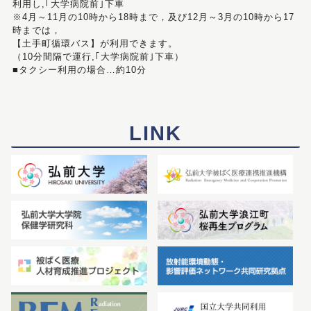
利用し,｢大学病院前｣下車
※4月～11月の10時から18時まで，及び12月～3月の10時から17
時までは，
【土手町循環バス】が利用できます。
（10分間隔で運行,｢大学病院前｣下車）
■タクシー利用の場合…約10分
LINK