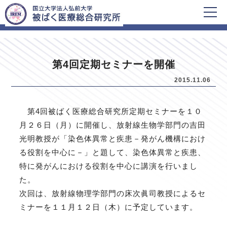
HOME
新着情報
第4回定期セミナーを開催
2015.11.06
第4回被ばく医療総合研究所定期セミナーを１０
月２６日（月）に開催し、放射線生物学部門の吉田
光明教授が「染色体異常と疾患－発がん機構におけ
る役割を中心に－」と題して、染色体異常と疾患、
特に発がんにおける役割を中心に講演を行いまし
た。
次回は、放射線物理学部門の床次眞司教授によるセ
ミナーを１１月１２日（木）に予定しています。