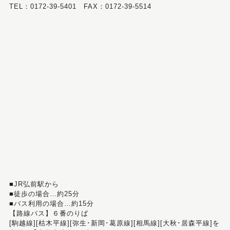
TEL：0172-39-5401 FAX：0172-39-5514
■JR弘前駅から
■徒歩の場合…約25分
■バス利用の場合…約15分
【路線バス】６番のりば
[駒越線][枯木平線][弥生･新岡･葛原線][相馬線][大秋･居森平線]を