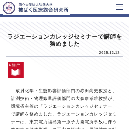
HOME
新着情報
ラジエーションカレッジセミナーで講師を
務めました
2025.12.12
放射化学・生態影響評価部門の赤田尚史教授と、
計測技術・物理線量評価部門の大森康孝准教授が、
環境省主催の「ラジエーションカレッジセミナー」
で講師を務めました。ラジエーションカレッジセミ
ナーは、東京電力福島第一原子力発電所事故に伴う