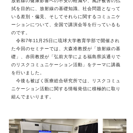
放射線の健康影響への不安の軽減や、風評被害の払
拭を目的に、放射線の基礎知識、社会問題となって
いる差別・偏見、そしてそれらに関するコミュニケ
ーションについて、全国で講演会等を行っているも
のです。
令和7年11月25日に琉球大学教育学部で開催され
た今回のセミナーでは、大森准教授が「放射線の基
礎」、赤田教授が「弘前大学による福島県浜通りで
のリスクコミュニケーション活動」をテーマに講義
を行いました。
今後も被ばく医療総合研究所では、リスクコミュ
ニケーション活動に関する情報発信に積極的に取り
組んでまいります。