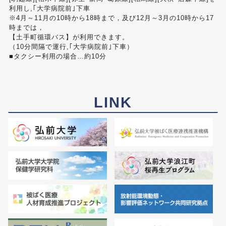
利用し,｢大学病院前｣下車
※4月～11月の10時から18時まで，及び12月～3月の10時から17
時までは，
【土手町循環バス】が利用できます。
（10分間隔で運行,｢大学病院前｣下車）
■タクシー利用の場合…約10分
LINK