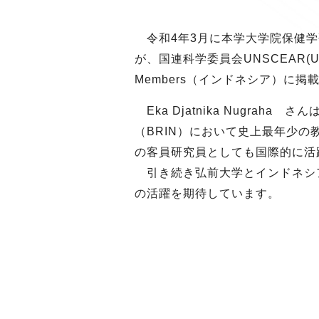
令和4年3月に本学大学院保健学研究
が、国連科学委員会UNSCEAR(United Nat
Members（インドネシア）に掲
Eka Djatnika Nugr
（BRIN）において史上最年少
の客員研究員としても国際的に活
引き続き弘前大学とインドネシア
の活躍を期待しています。