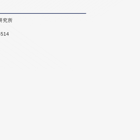
研究所
5514