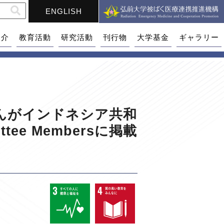
ENGLISH
紹介
教育活動
研究活動
刊行物
大学基金
ギャラリー
a さんがインドネシア共和
ee Membersに掲載