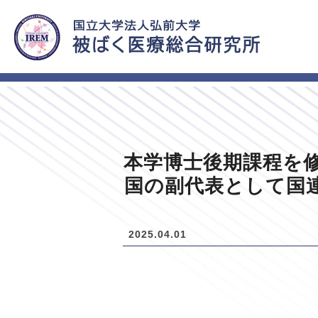
HOME
新着情報
本学博士後期課程を修了し
国の副代表として国連科学
2025.04.01