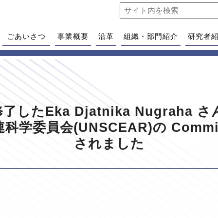
ごあいさつ
事業概要
沿革
組織・部門紹介
研究者
たEka Djatnika Nugrah
委員会(UNSCEAR)の Committ
されました