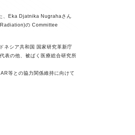
jatnika Nugrahaさん
Radiation)の Committee
インドネシア共和国 国家研究革新庁
副代表の他、被ばく医療総合研究所
AR等との協力関係維持に向けて