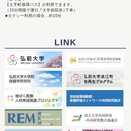
【土手町循環バス】が利用できます。
（10分間隔で運行,｢大学病院前｣下車）
■タクシー利用の場合…約10分
LINK