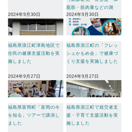
脂肪・筋肉量などの測
2024年9月30日
2024年9月30日
定）の開催
福島県浪江町津島地区で
福島県浪江町の「フレッ
住民の健康支援活動を実
シュかもめ会」で健康づ
施しました
くり支援を実施しました
2024年9月27日
2024年9月27日
福島県富岡町「富岡の今
福島県浪江町で就労者支
を知る」ツアーで講演し
援・子育て支援活動を実
ました
施しました