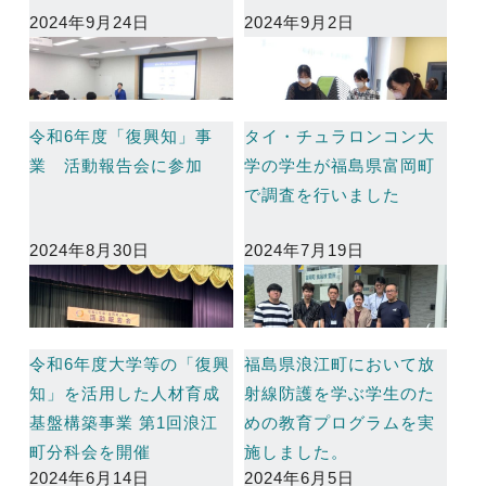
2024年9月24日
2024年9月2日
令和6年度「復興知」事
タイ・チュラロンコン大
業 活動報告会に参加
学の学生が福島県富岡町
で調査を行いました
2024年8月30日
2024年7月19日
令和6年度大学等の「復興
福島県浪江町において放
知」を活用した人材育成
射線防護を学ぶ学生のた
基盤構築事業 第1回浪江
めの教育プログラムを実
町分科会を開催
施しました。
2024年6月14日
2024年6月5日