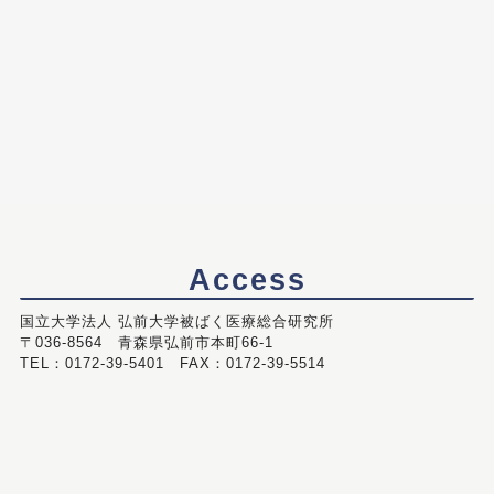
Access
国立大学法人 弘前大学被ばく医療総合研究所
〒036-8564 青森県弘前市本町66-1
TEL：0172-39-5401 FAX：0172-39-5514