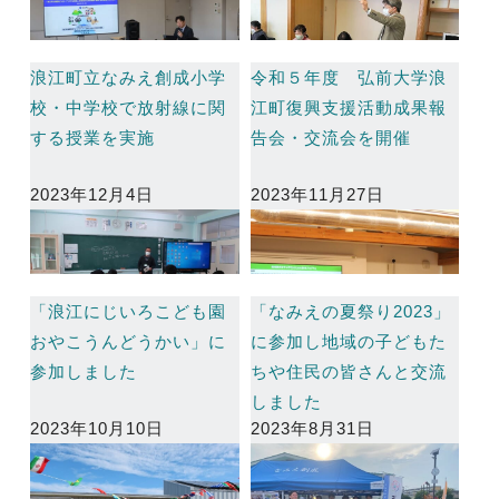
浪江町立なみえ創成小学
令和５年度 弘前大学浪
校・中学校で放射線に関
江町復興支援活動成果報
する授業を実施
告会・交流会を開催
2023年12月4日
2023年11月27日
「浪江にじいろこども園
「なみえの夏祭り2023」
おやこうんどうかい」に
に参加し地域の子どもた
参加しました
ちや住民の皆さんと交流
しました
2023年10月10日
2023年8月31日