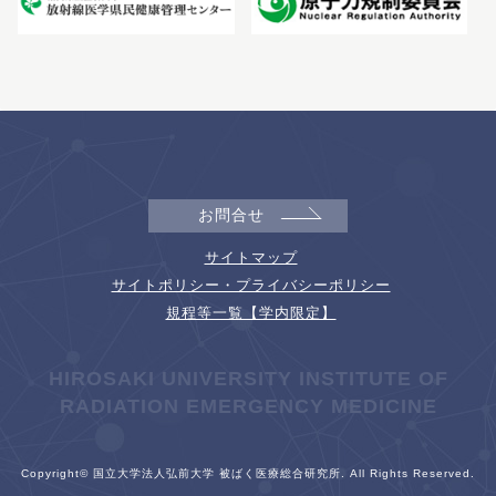
お問合せ
サイトマップ
サイトポリシー・プライバシーポリシー
規程等一覧【学内限定】
HIROSAKI UNIVERSITY INSTITUTE OF
RADIATION EMERGENCY MEDICINE
Copyright© 国立大学法人弘前大学 被ばく医療総合研究所. All Rights Reserved.