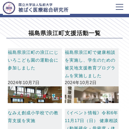
HOME
福島県浪江町支援活動一覧
福島県浪江町支援活動一覧
福島県浪江町の浪江にじ
福島県浪江町で健康相談
いろこども園の運動会に
を実施し、学生のための
参加しました
被災地支援教育プログラ
ムを実施しました
2024年10月7日
2024年10月2日
なみえ創成小学校での教
《イベント情報》令和6年
育支援を実施
11月17日（日） 健康相談
（動脈硬化・骨密度・体