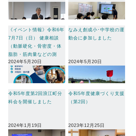
《イベント情報》令和6年
なみえ創成小･中学校の運
7月7日（日） 健康相談
動会に参加しました
（動脈硬化・骨密度・体
脂肪・筋肉量などの測
2024年5月20日
2024年5月20日
定）の開催
令和5年度第2回浪江町分
令和5年度健康づくり支援
科会を開催しました
（第2回）
2024年1月19日
2023年12月25日