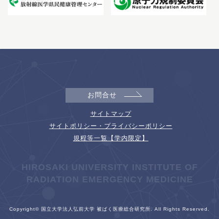
お問合せ
サイトマップ
サイトポリシー・プライバシーポリシー
規程等一覧【学内限定】
HIROSAKI UNIVERSITY INSTITUTE OF
RADIATION EMERGENCY MEDICINE
Copyright© 国立大学法人弘前大学 被ばく医療総合研究所. All Rights Reserved.