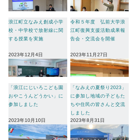
浪江町立なみえ創成小学
令和５年度 弘前大学浪
校・中学校で放射線に関
江町復興支援活動成果報
する授業を実施
告会・交流会を開催
2023年12月4日
2023年11月27日
「浪江にじいろこども園
「なみえの夏祭り2023」
おやこうんどうかい」に
に参加し地域の子どもた
参加しました
ちや住民の皆さんと交流
しました
2023年10月10日
2023年8月31日