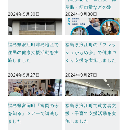
脂肪・筋肉量などの測
2024年9月30日
2024年9月30日
定）の開催
福島県浪江町津島地区で
福島県浪江町の「フレッ
住民の健康支援活動を実
シュかもめ会」で健康づ
施しました
くり支援を実施しました
2024年9月27日
2024年9月27日
福島県富岡町「富岡の今
福島県浪江町で就労者支
を知る」ツアーで講演し
援・子育て支援活動を実
ました
施しました