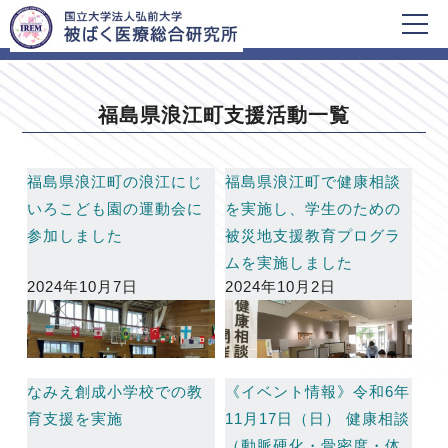
HOME
福島県浪江町支援活動一覧
福島県浪江町支援活動一覧
福島県浪江町の浪江にじ
福島県浪江町で健康相談
いろこども園の運動会に
を実施し、学生のための
参加しました
被災地支援教育プログラ
ムを実施しました
2024年10月7日
2024年10月2日
なみえ創成小学校での教
《イベント情報》令和6年
育支援を実施
11月17日（日） 健康相談
（動脈硬化・骨密度・体