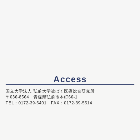
Access
国立大学法人 弘前大学被ばく医療総合研究所
〒036-8564 青森県弘前市本町66-1
TEL：0172-39-5401 FAX：0172-39-5514