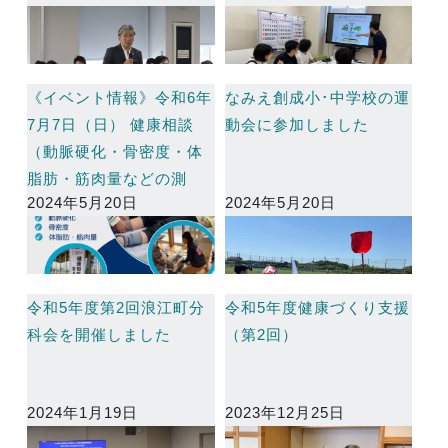
《イベント情報》令和6年
なみえ創成小･中学校の運
7月7日（日） 健康相談
動会に参加しました
（動脈硬化・骨密度・体
脂肪・筋肉量などの測
2024年5月20日
2024年5月20日
定）の開催
令和5年度第2回浪江町分
令和5年度健康づくり支援
科会を開催しました
（第2回）
2024年1月19日
2023年12月25日