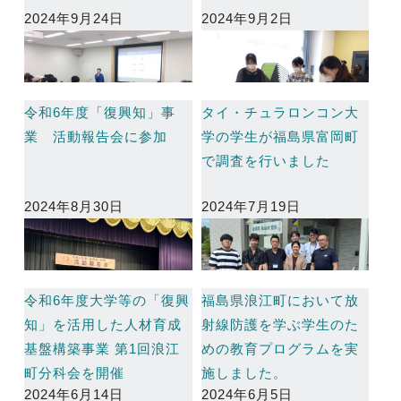
2024年9月24日
2024年9月2日
令和6年度「復興知」事
タイ・チュラロンコン大
業 活動報告会に参加
学の学生が福島県富岡町
で調査を行いました
2024年8月30日
2024年7月19日
令和6年度大学等の「復興
福島県浪江町において放
知」を活用した人材育成
射線防護を学ぶ学生のた
基盤構築事業 第1回浪江
めの教育プログラムを実
町分科会を開催
施しました。
2024年6月14日
2024年6月5日