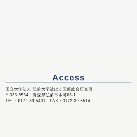
Access
国立大学法人 弘前大学被ばく医療総合研究所
〒036-8564 青森県弘前市本町66-1
TEL：0172-39-5401 FAX：0172-39-5514