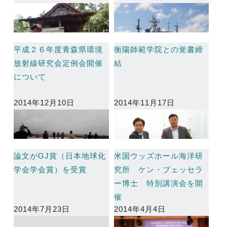
平成２６年度青森県環境
衡陽師範学院との覚書締
放射線研究会定例会開催
結
について
2014年12月10日
2014年11月17日
論文がGJ賞（日本地球化
米国ウッズホール海洋研
学会学会賞）を受賞
究所 ケン・ブェッセラ
ー博士 特別講演会を開
催
2014年7月23日
2014年4月4日