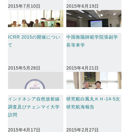
2015年7月10日
2015年6月19日
ICRR 2015の開催につい
中国衡陽師範学院張副学
て
長等来学
2015年5月28日
2015年4月21日
インドネシア自然放射線
研究船白鳳丸ＫＨ-14-5次
調査及びチェンマイ大学
研究航海報告
訪問
2015年4月17日
2015年2月27日