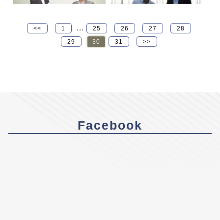
...
<<
1
25
26
27
28
29
30
31
>>
Facebook