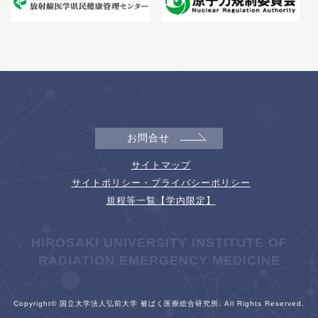
お問合せ
サイトマップ
サイトポリシー・プライバシーポリシー
規程等一覧【学内限定】
HIROSAKI UNIVERSITY INSTITUTE OF
RADIATION EMERGENCY MEDICINE
Copyright© 国立大学法人弘前大学 被ばく医療総合研究所. All Rights Reserved.