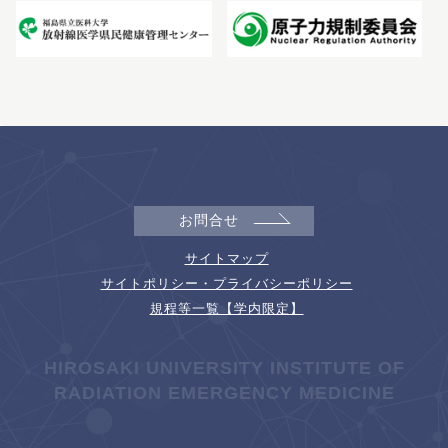
お問合せ
サイトマップ
サイトポリシー・プライバシーポリシー
規程等一覧【学内限定】
HIROSAKI UNIVERSITY INSTITUTE OF
RADIATION EMERGENCY MEDICINE