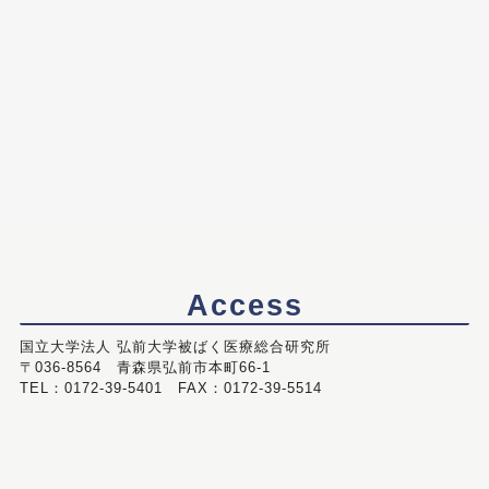
Access
国立大学法人 弘前大学被ばく医療総合研究所
〒036-8564 青森県弘前市本町66-1
TEL：0172-39-5401 FAX：0172-39-5514