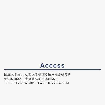
Access
国立大学法人 弘前大学被ばく医療総合研究所
〒036-8564 青森県弘前市本町66-1
TEL：0172-39-5401 FAX：0172-39-5514