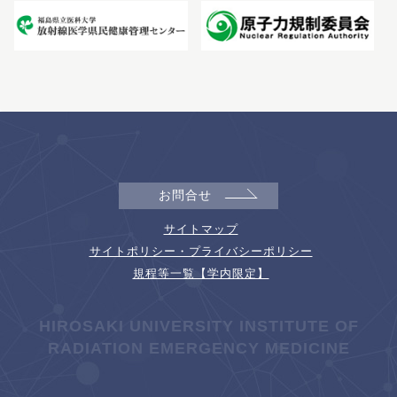
お問合せ
サイトマップ
サイトポリシー・プライバシーポリシー
規程等一覧【学内限定】
HIROSAKI UNIVERSITY INSTITUTE OF
RADIATION EMERGENCY MEDICINE