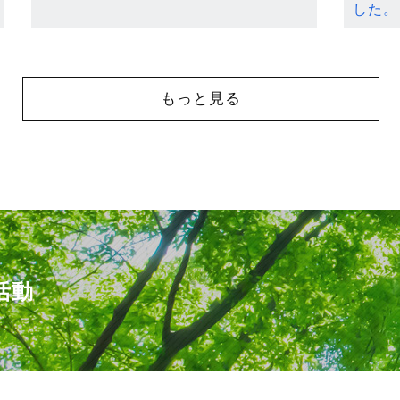
した。
もっと見る
活動