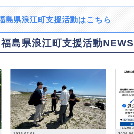
福島県浪江町支援活動はこちら
福島県浪江町支援活動NEWS
2026.07.08
2026.06