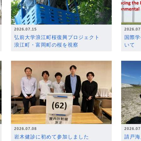
2026.07.15
2026.07
弘前大学浪江町桜復興プロジェクト
国際学
浪江町・富岡町の桜を視察
いて
2026.07.08
2026.07
岩木健診に初めて参加しました
請戸海