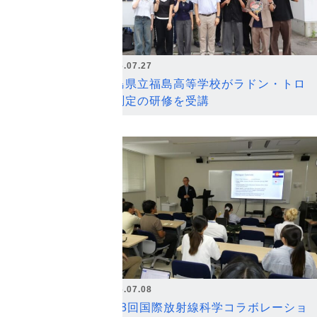
2026.07.27
福島県立福島高等学校がラドン・トロ
ン測定の研修を受講
2026.07.08
第18回国際放射線科学コラボレーショ