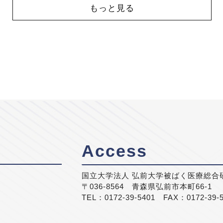
もっと見る
Access
国立大学法人 弘前大学被ばく医療総合
〒036-8564 青森県弘前市本町66-1
TEL：0172-39-5401 FAX：0172-39-