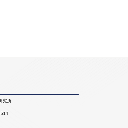
研究所
5514