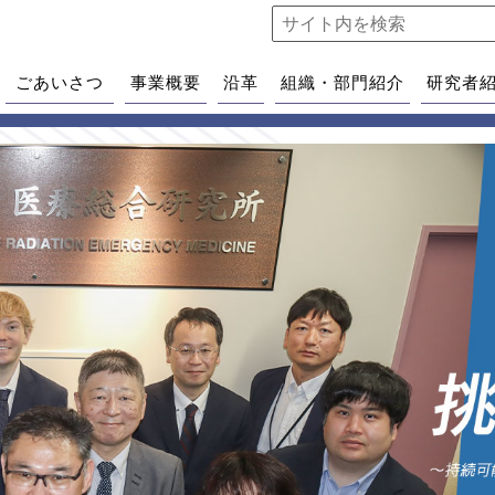
ごあいさつ
事業概要
沿革
組織・部門紹介
研究者