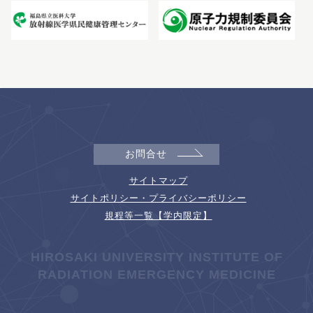
お問合せ
サイトマップ
サイトポリシー・プライバシーポリシー
規程等一覧【学内限定】
HIROSAKI UNIVERSITY INSTITUTE OF
RADIATION EMERGENCY MEDICINE