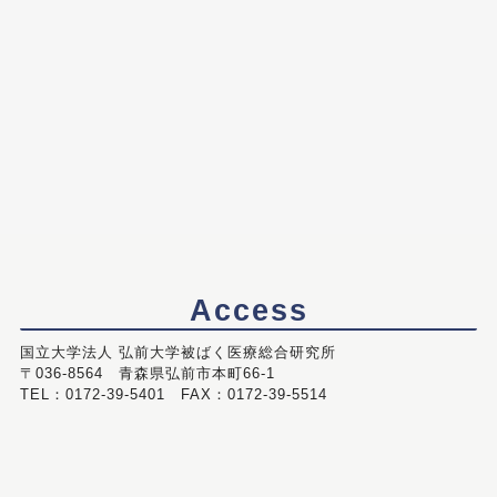
Access
国立大学法人 弘前大学被ばく医療総合研究所
〒036-8564 青森県弘前市本町66-1
TEL：0172-39-5401 FAX：0172-39-5514