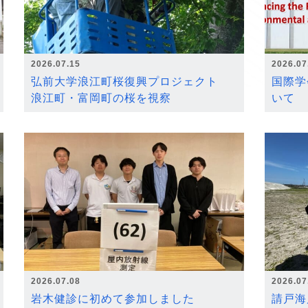
2026.07.15
2026.07
弘前大学浪江町桜復興プロジェクト
国際学
浪江町・富岡町の桜を視察
いて
2026.07.08
2026.07
岩木健診に初めて参加しました
請戸海