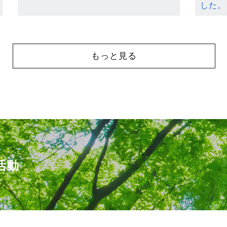
した。
もっと見る
活動