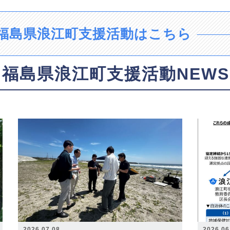
福島県浪江町支援活動はこちら
福島県浪江町支援活動NEWS
2026.07.08
2026.06