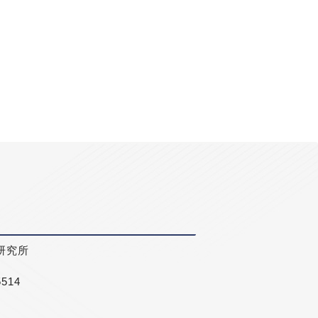
研究所
5514