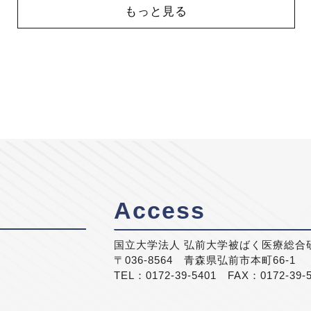
もっと見る
Access
国立大学法人 弘前大学被ばく医療総合
〒036-8564 青森県弘前市本町66-1
TEL：0172-39-5401 FAX：0172-39-