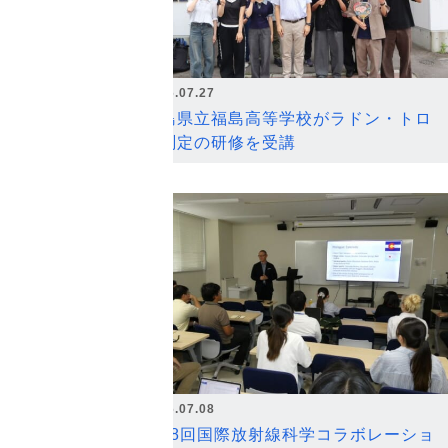
2026.07.27
福島県立福島高等学校がラドン・トロ
ン測定の研修を受講
2026.07.08
第18回国際放射線科学コラボレーショ