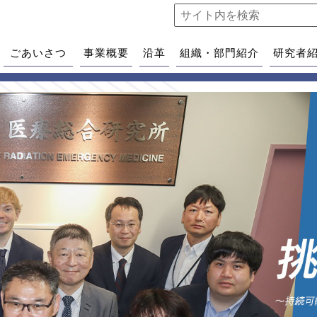
ごあいさつ
事業概要
沿革
組織・部門紹介
研究者