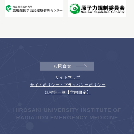
お問合せ
サイトマップ
サイトポリシー・プライバシーポリシー
規程等一覧【学内限定】
HIROSAKI UNIVERSITY INSTITUTE OF
RADIATION EMERGENCY MEDICINE