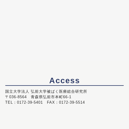
Access
国立大学法人 弘前大学被ばく医療総合研究所
〒036-8564 青森県弘前市本町66-1
TEL：0172-39-5401 FAX：0172-39-5514