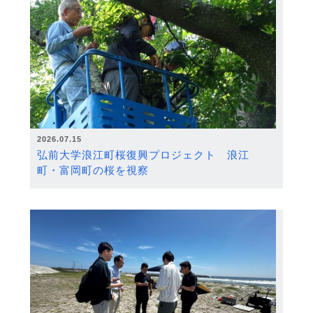
2026.07.15
弘前大学浪江町桜復興プロジェクト 浪江
町・富岡町の桜を視察