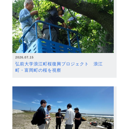
2026.07.15
弘前大学浪江町桜復興プロジェクト 浪江
町・富岡町の桜を視察