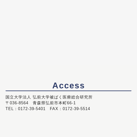
Access
国立大学法人 弘前大学被ばく医療総合研究所
〒036-8564 青森県弘前市本町66-1
TEL：0172-39-5401 FAX：0172-39-5514