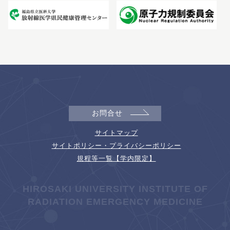
お問合せ
サイトマップ
サイトポリシー・プライバシーポリシー
規程等一覧【学内限定】
HIROSAKI UNIVERSITY INSTITUTE OF
RADIATION EMERGENCY MEDICINE