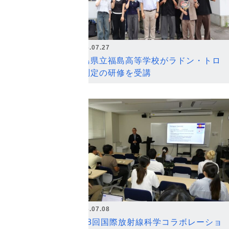
2026.07.27
福島県立福島高等学校がラドン・トロ
ン測定の研修を受講
2026.07.08
第18回国際放射線科学コラボレーショ