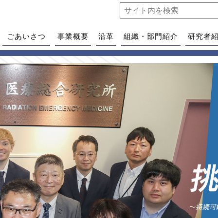
ごあいさつ
事業概要
沿革
組織・部門紹介
研究者