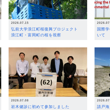
2026.07.15
2026.07
弘前大学浪江町桜復興プロジェクト
国際学
浪江町・富岡町の桜を視察
いて
2026.07.08
2026.07
岩木健診に初めて参加しました
請戸海