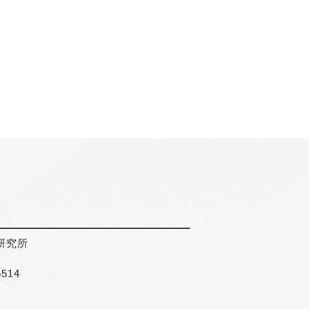
研究所
5514