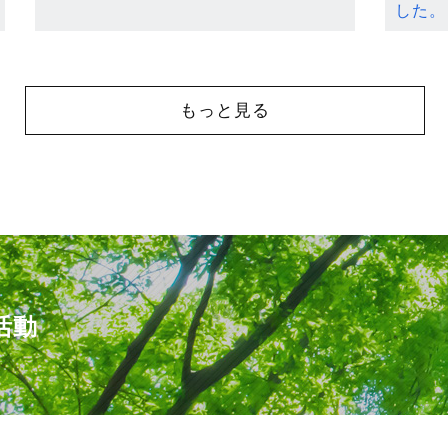
した。
もっと見る
活動