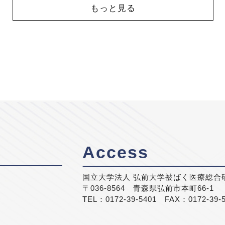
もっと見る
Access
国立大学法人 弘前大学被ばく医療総合
〒036-8564 青森県弘前市本町66-1
TEL：0172-39-5401 FAX：0172-39-