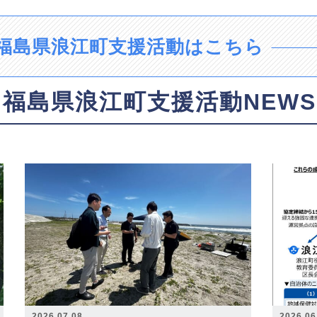
福島県浪江町支援活動はこちら
福島県浪江町支援活動NEWS
2026.07.08
2026.06