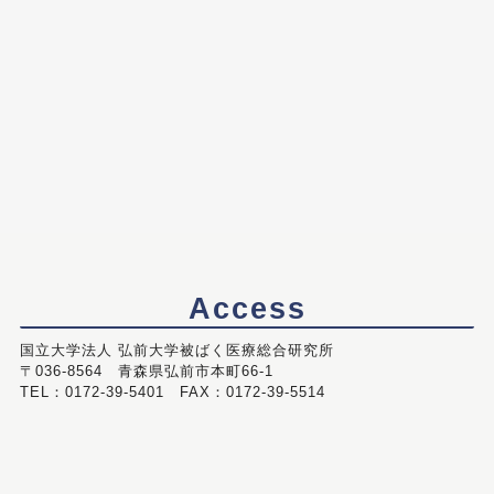
Access
国立大学法人 弘前大学被ばく医療総合研究所
〒036-8564 青森県弘前市本町66-1
TEL：0172-39-5401 FAX：0172-39-5514