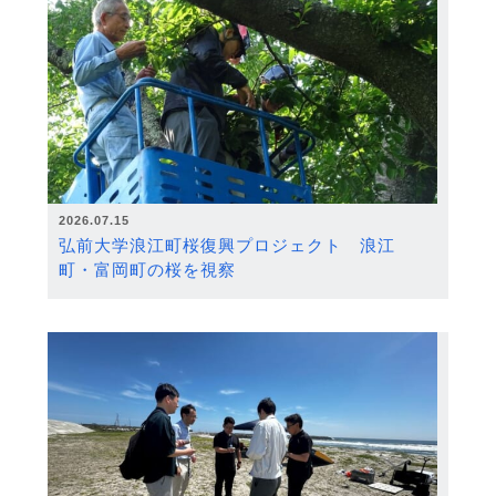
2026.07.15
弘前大学浪江町桜復興プロジェクト 浪江
町・富岡町の桜を視察