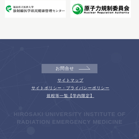
お問合せ
サイトマップ
サイトポリシー・プライバシーポリシー
規程等一覧【学内限定】
HIROSAKI UNIVERSITY INSTITUTE OF
RADIATION EMERGENCY MEDICINE