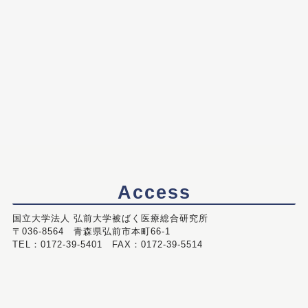
Access
国立大学法人 弘前大学被ばく医療総合研究所
〒036-8564 青森県弘前市本町66-1
TEL：0172-39-5401 FAX：0172-39-5514