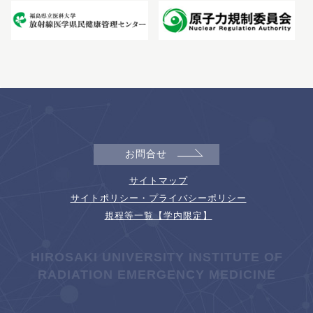
お問合せ
サイトマップ
サイトポリシー・プライバシーポリシー
規程等一覧【学内限定】
HIROSAKI UNIVERSITY INSTITUTE OF
RADIATION EMERGENCY MEDICINE