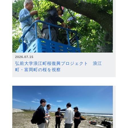
2026.07.15
弘前大学浪江町桜復興プロジェクト 浪江
町・富岡町の桜を視察