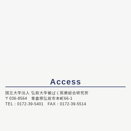
Access
国立大学法人 弘前大学被ばく医療総合研究所
〒036-8564 青森県弘前市本町66-1
TEL：0172-39-5401 FAX：0172-39-5514