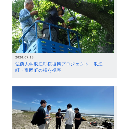
2026.07.15
弘前大学浪江町桜復興プロジェクト 浪江
町・富岡町の桜を視察