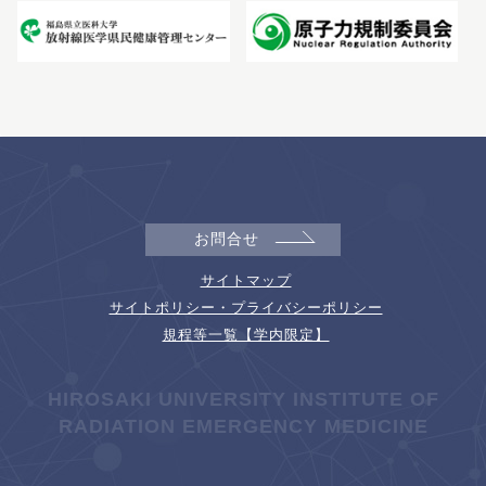
お問合せ
サイトマップ
サイトポリシー・プライバシーポリシー
規程等一覧【学内限定】
HIROSAKI UNIVERSITY INSTITUTE OF
RADIATION EMERGENCY MEDICINE