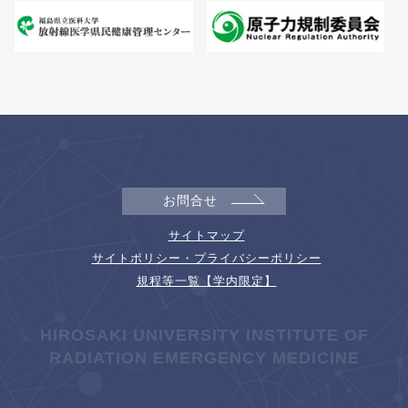
お問合せ
サイトマップ
サイトポリシー・プライバシーポリシー
規程等一覧【学内限定】
HIROSAKI UNIVERSITY INSTITUTE OF
RADIATION EMERGENCY MEDICINE