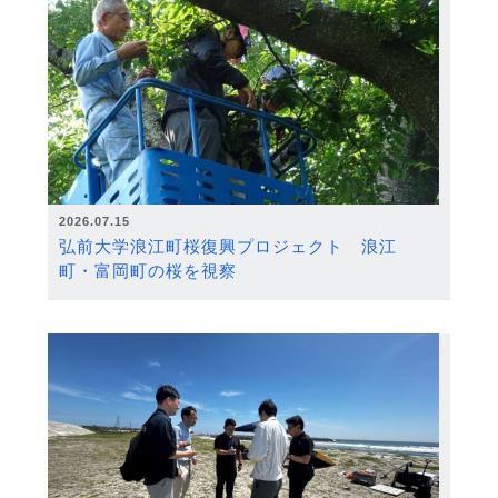
2026.07.15
弘前大学浪江町桜復興プロジェクト 浪江
町・富岡町の桜を視察