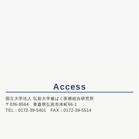
Access
国立大学法人 弘前大学被ばく医療総合研究所
〒036-8564 青森県弘前市本町66-1
TEL：0172-39-5401 FAX：0172-39-5514