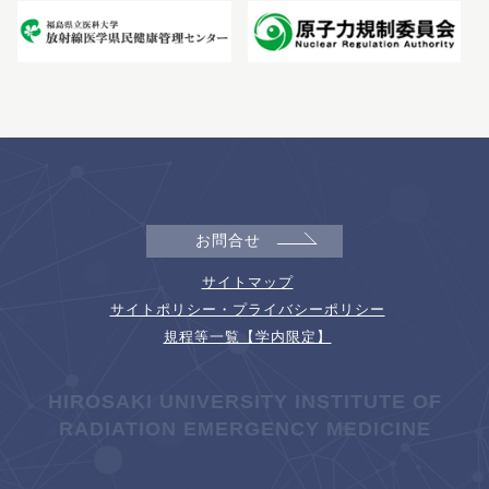
お問合せ
サイトマップ
サイトポリシー・プライバシーポリシー
規程等一覧【学内限定】
HIROSAKI UNIVERSITY INSTITUTE OF
RADIATION EMERGENCY MEDICINE