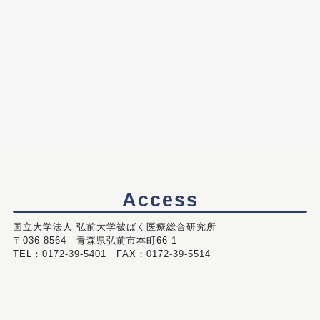
Access
国立大学法人 弘前大学被ばく医療総合研究所
〒036-8564 青森県弘前市本町66-1
TEL：0172-39-5401 FAX：0172-39-5514