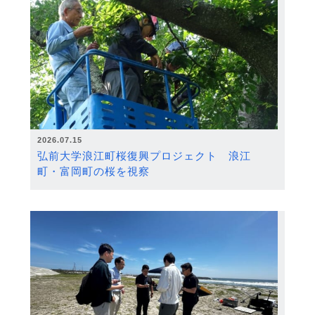
2026.07.15
弘前大学浪江町桜復興プロジェクト 浪江
町・富岡町の桜を視察