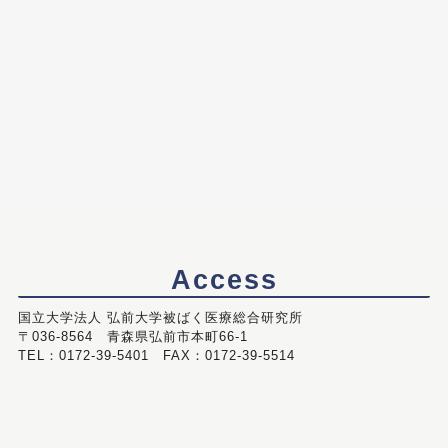
Access
国立大学法人 弘前大学被ばく医療総合研究所
〒036-8564 青森県弘前市本町66-1
TEL：0172-39-5401 FAX：0172-39-5514