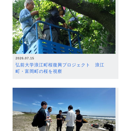
2026.07.15
弘前大学浪江町桜復興プロジェクト 浪江
町・富岡町の桜を視察