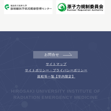
お問合せ
サイトマップ
サイトポリシー・プライバシーポリシー
規程等一覧【学内限定】
HIROSAKI UNIVERSITY INSTITUTE OF
RADIATION EMERGENCY MEDICINE