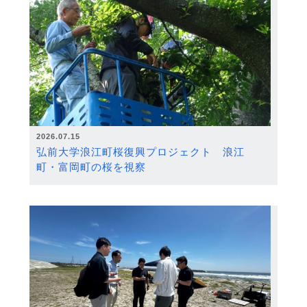
2026.07.15
弘前大学浪江町桜復興プロジェクト 浪江
町・富岡町の桜を視察