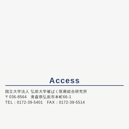
Access
国立大学法人 弘前大学被ばく医療総合研究所
〒036-8564 青森県弘前市本町66-1
TEL：0172-39-5401 FAX：0172-39-5514