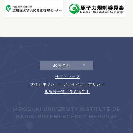
お問合せ
サイトマップ
サイトポリシー・プライバシーポリシー
規程等一覧【学内限定】
HIROSAKI UNIVERSITY INSTITUTE OF
RADIATION EMERGENCY MEDICINE