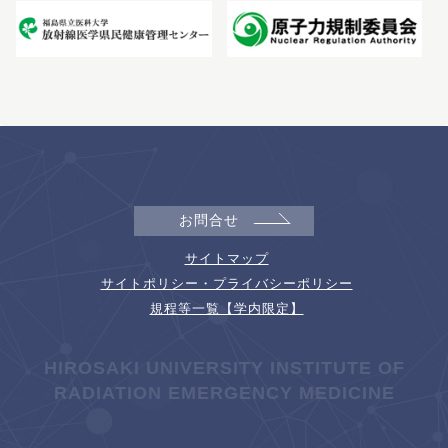
お問合せ
サイトマップ
サイトポリシー・プライバシーポリシー
規程等一覧【学内限定】
HIROSAKI UNIVERSITY INSTITUTE OF
RADIATION EMERGENCY MEDICINE