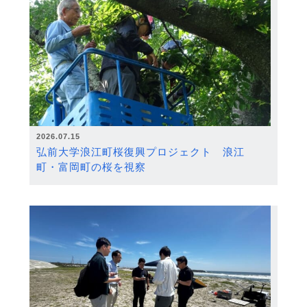
2026.07.15
弘前大学浪江町桜復興プロジェクト 浪江
町・富岡町の桜を視察