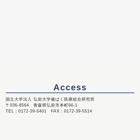
Access
国立大学法人 弘前大学被ばく医療総合研究所
〒036-8564 青森県弘前市本町66-1
TEL：0172-39-5401 FAX：0172-39-5514