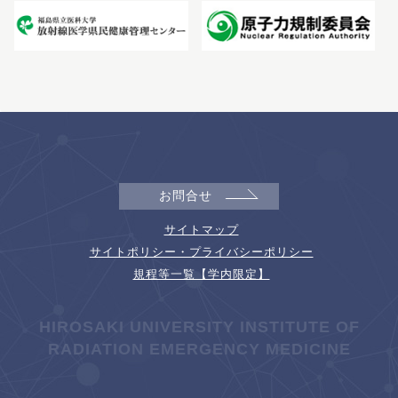
お問合せ
サイトマップ
サイトポリシー・プライバシーポリシー
規程等一覧【学内限定】
HIROSAKI UNIVERSITY INSTITUTE OF
RADIATION EMERGENCY MEDICINE