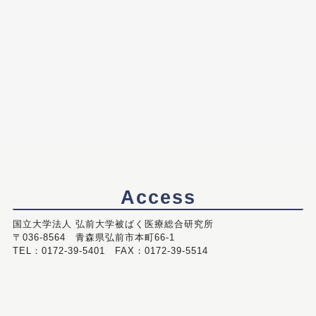
Access
国立大学法人 弘前大学被ばく医療総合研究所
〒036-8564 青森県弘前市本町66-1
TEL：0172-39-5401 FAX：0172-39-5514