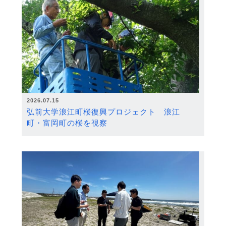
2026.07.15
弘前大学浪江町桜復興プロジェクト 浪江
町・富岡町の桜を視察