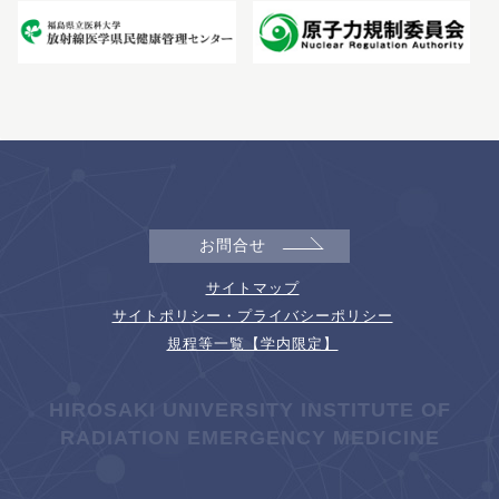
お問合せ
サイトマップ
サイトポリシー・プライバシーポリシー
規程等一覧【学内限定】
HIROSAKI UNIVERSITY INSTITUTE OF
RADIATION EMERGENCY MEDICINE