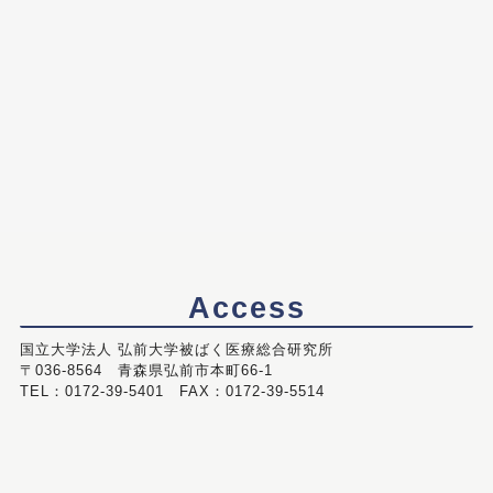
Access
国立大学法人 弘前大学被ばく医療総合研究所
〒036-8564 青森県弘前市本町66-1
TEL：0172-39-5401 FAX：0172-39-5514