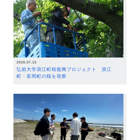
2026.07.15
弘前大学浪江町桜復興プロジェクト 浪江
町・富岡町の桜を視察