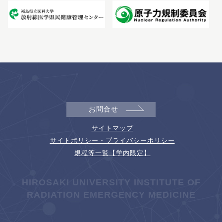
お問合せ
サイトマップ
サイトポリシー・プライバシーポリシー
規程等一覧【学内限定】
HIROSAKI UNIVERSITY INSTITUTE OF
RADIATION EMERGENCY MEDICINE