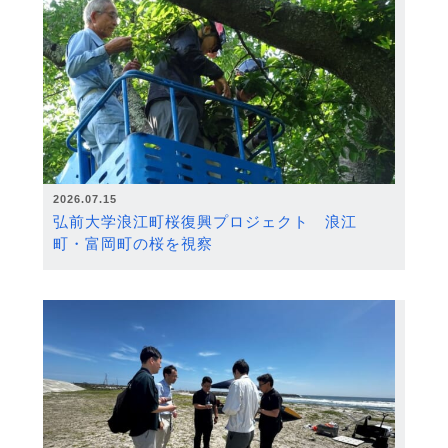
2026.07.15
弘前大学浪江町桜復興プロジェクト 浪江
町・富岡町の桜を視察