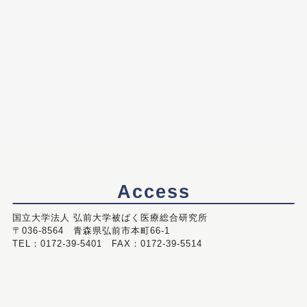
Access
国立大学法人 弘前大学被ばく医療総合研究所
〒036-8564 青森県弘前市本町66-1
TEL：0172-39-5401 FAX：0172-39-5514