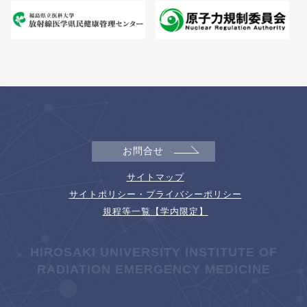
お問合せ
サイトマップ
サイトポリシー・プライバシーポリシー
規程等一覧【学内限定】
HIROSAKI UNIVERSITY INSTITUTE OF
RADIATION EMERGENCY MEDICINE