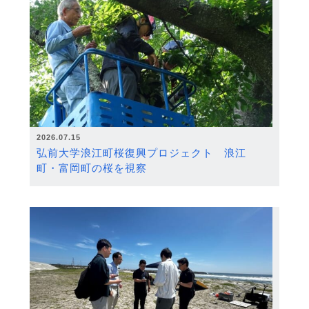
2026.07.15
弘前大学浪江町桜復興プロジェクト 浪江
町・富岡町の桜を視察