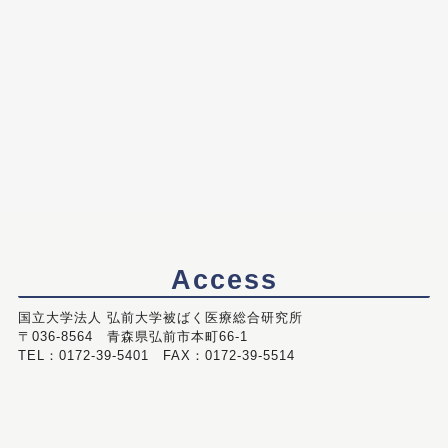
Access
国立大学法人 弘前大学被ばく医療総合研究所
〒036-8564 青森県弘前市本町66-1
TEL：0172-39-5401 FAX：0172-39-5514