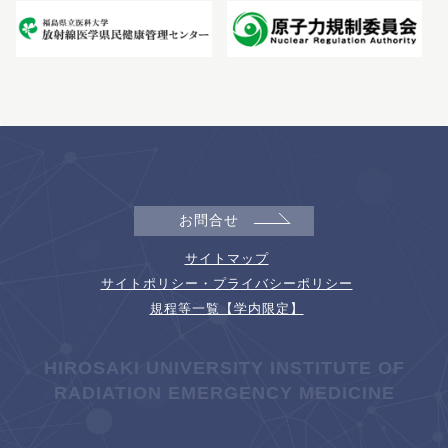
お問合せ
サイトマップ
サイトポリシー・プライバシーポリシー
規程等一覧【学内限定】
HIROSAKI UNIVERSITY INSTITUTE OF
RADIATION EMERGENCY MEDICINE