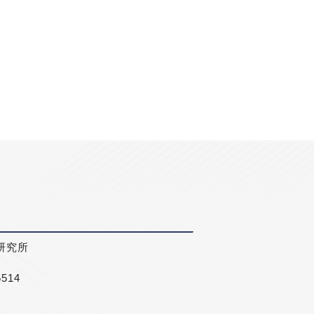
研究所
5514