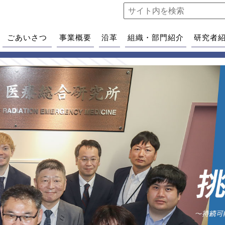
ごあいさつ
事業概要
沿革
組織・部門紹介
研究者