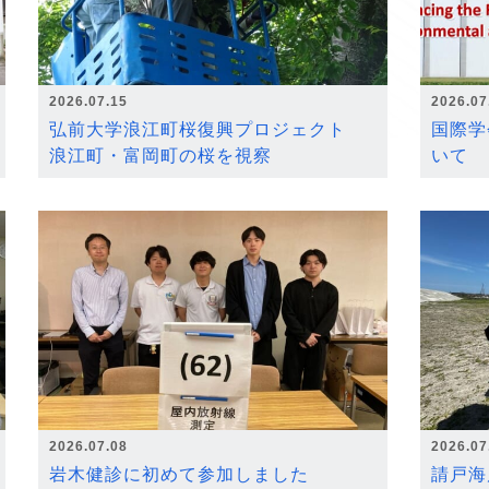
2026.07.15
2026.07
弘前大学浪江町桜復興プロジェクト
国際学
浪江町・富岡町の桜を視察
いて
2026.07.08
2026.07
岩木健診に初めて参加しました
請戸海