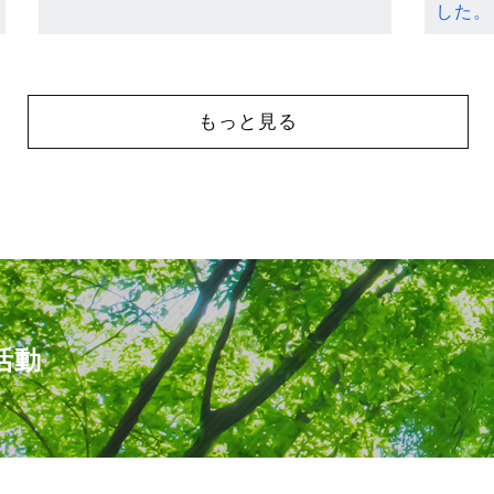
した。
もっと見る
活動