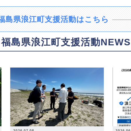
福島県浪江町支援活動はこちら
福島県浪江町支援活動NEWS
2026.07.08
2026.06