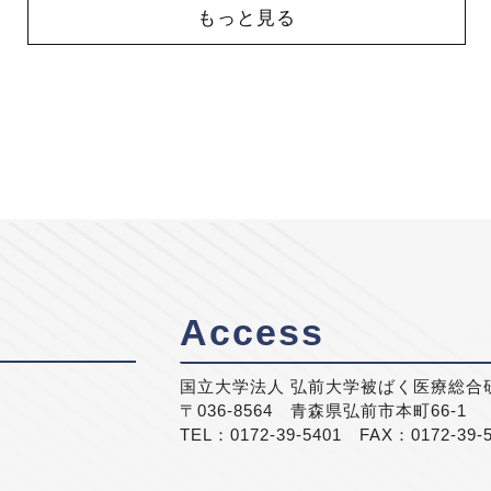
もっと見る
Access
国立大学法人 弘前大学被ばく医療総合
〒036-8564 青森県弘前市本町66-1
TEL：0172-39-5401 FAX：0172-39-