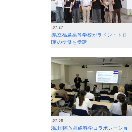
2026.07.27
福島県立福島高等学校がラドン・トロ
ン測定の研修を受講
2026.07.08
第18回国際放射線科学コラボレーショ