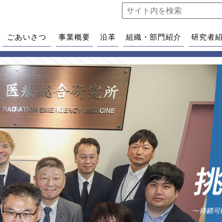
ごあいさつ
事業概要
沿革
組織・部門紹介
研究者