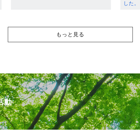
した。
もっと見る
活動