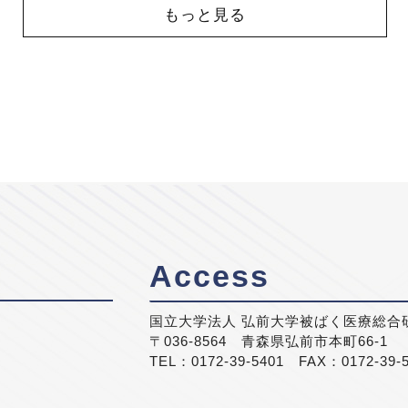
もっと見る
Access
国立大学法人 弘前大学被ばく医療総合
〒036-8564 青森県弘前市本町66-1
TEL：0172-39-5401 FAX：0172-39-