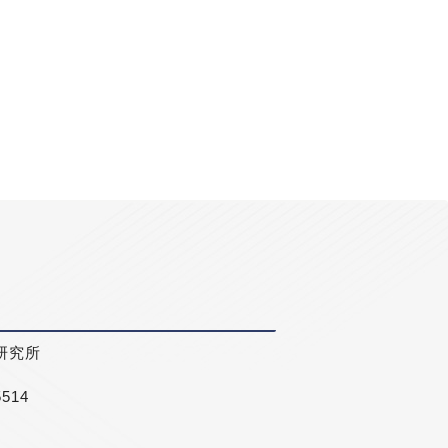
研究所
5514