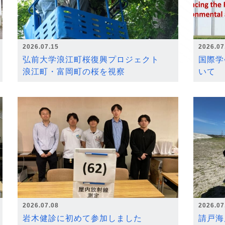
2026.07.15
2026.07
弘前大学浪江町桜復興プロジェクト
国際学
浪江町・富岡町の桜を視察
いて
2026.07.08
2026.07
岩木健診に初めて参加しました
請戸海