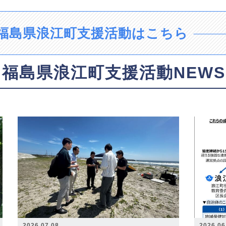
福島県浪江町支援活動はこちら
福島県浪江町支援活動NEWS
2026.07.08
2026.06