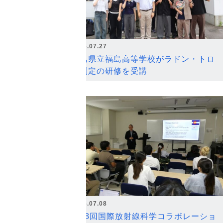
2026.07.27
福島県立福島高等学校がラドン・トロ
ン測定の研修を受講
2026.07.08
第18回国際放射線科学コラボレーショ