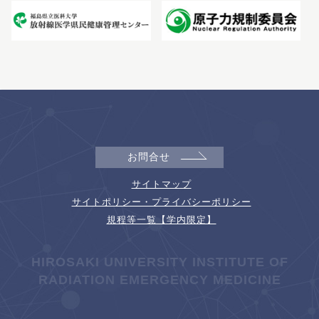
お問合せ
サイトマップ
サイトポリシー・プライバシーポリシー
規程等一覧【学内限定】
HIROSAKI UNIVERSITY INSTITUTE OF
RADIATION EMERGENCY MEDICINE