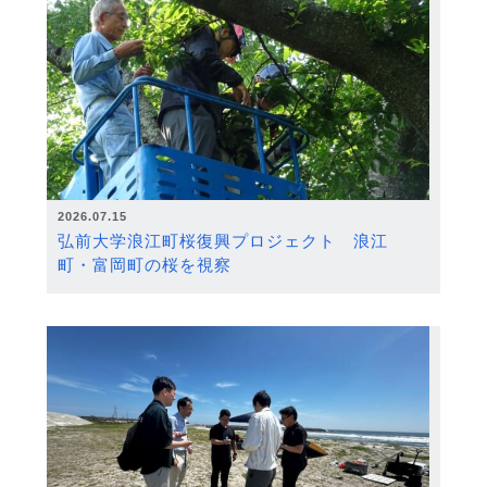
2026.07.15
弘前大学浪江町桜復興プロジェクト 浪江
町・富岡町の桜を視察