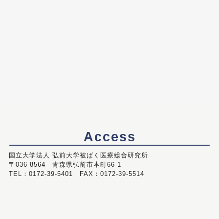
Access
国立大学法人 弘前大学被ばく医療総合研究所
〒036-8564 青森県弘前市本町66-1
TEL：0172-39-5401 FAX：0172-39-5514