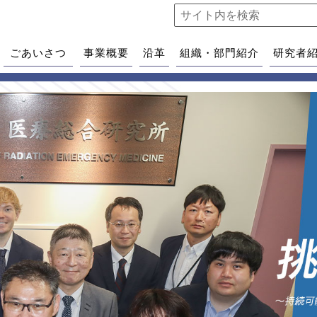
ごあいさつ
事業概要
沿革
組織・部門紹介
研究者