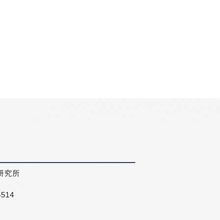
研究所
5514