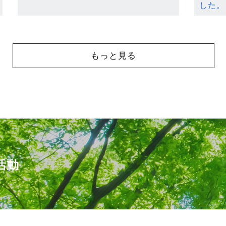
した。
もっと見る
活動