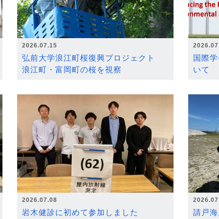
2026.07.15
2026.07
弘前大学浪江町桜復興プロジェクト
国際学
浪江町・富岡町の桜を視察
いて
2026.07.08
2026.07
岩木健診に初めて参加しました
請戸海