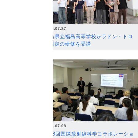
2026.07.27
福島県立福島高等学校がラドン・トロ
ン測定の研修を受講
2026.07.08
第18回国際放射線科学コラボレーショ