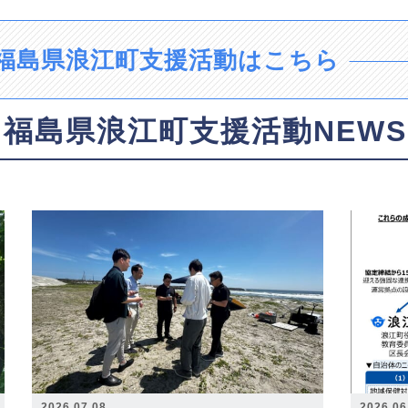
福島県浪江町支援活動はこちら
福島県浪江町支援活動NEWS
2026.07.08
2026.06