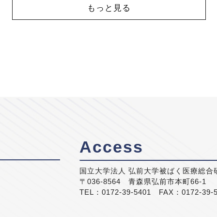
もっと見る
Access
国立大学法人 弘前大学被ばく医療総合
〒036-8564 青森県弘前市本町66-1
TEL：0172-39-5401 FAX：0172-39-