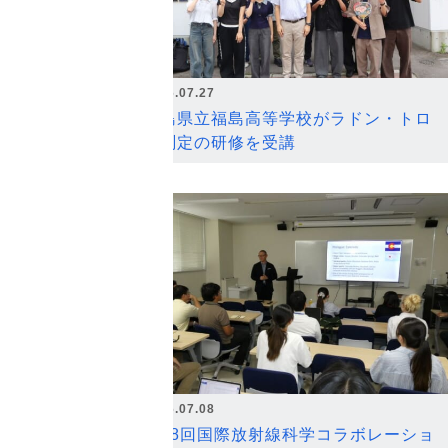
2026.07.27
福島県立福島高等学校がラドン・トロ
ン測定の研修を受講
2026.07.08
第18回国際放射線科学コラボレーショ