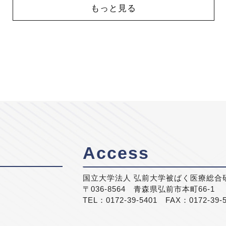
もっと見る
Access
国立大学法人 弘前大学被ばく医療総合
〒036-8564 青森県弘前市本町66-1
TEL：0172-39-5401 FAX：0172-39-