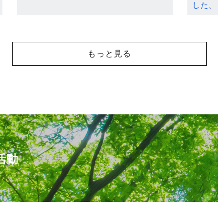
した。
もっと見る
活動