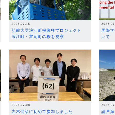
2026.07.15
2026.07
弘前大学浪江町桜復興プロジェクト
国際学
浪江町・富岡町の桜を視察
いて
2026.07.08
2026.07
岩木健診に初めて参加しました
請戸海