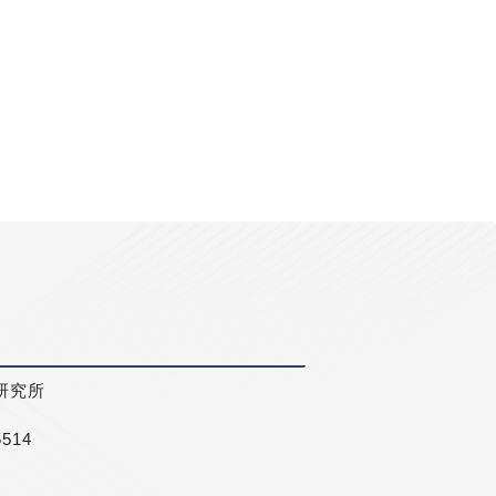
研究所
5514