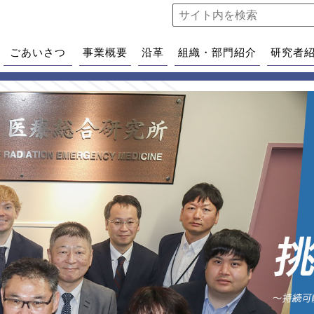
ごあいさつ
事業概要
沿革
組織・部門紹介
研究者