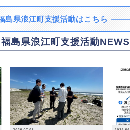
福島県浪江町支援活動はこちら
福島県浪江町支援活動NEWS
2026.07.08
2026.06