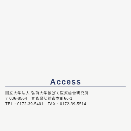
Access
国立大学法人 弘前大学被ばく医療総合研究所
〒036-8564 青森県弘前市本町66-1
TEL：0172-39-5401 FAX：0172-39-5514